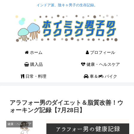
インドア派、陰キャ男子の生存記録。
ホーム
プロフィール
購入品
健康・ヘルスケア
日常・料理
車＆
バイク
アラフォー男のダイエット＆脂質改善！ウ
ォーキング記録【7月28日】
健康・ヘルスケア