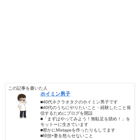
この記事を書いた人
ホイミン男子
■40代ネクラオタクのホイミン男子です
■40代のうちにやりたいこと・経験したこと発
信するためにブログを開設
■「まずはやってみよう！無駄足を踏め！」を
モットーに生きています
■密かにMixtapeを作ったりもしてます
■特技⇨妻を怒らせないこと