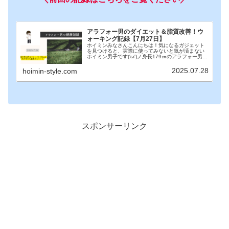
アラフォー男のダイエット＆脂質改善！ウ
ォーキング記録【7月27日】
ホイミンみなさんこんにちは！気になるガジェット
を見つけると、実際に使ってみないと気が済まない
ホイミン男子です('ω')ノ身長179㎝のアラフォー男が
今年の12月までに体重を70㎏→65㎏まで減らすため
に健康管理に取り組んでいます！本記事は7...
2025.07.28
hoimin-style.com
スポンサーリンク