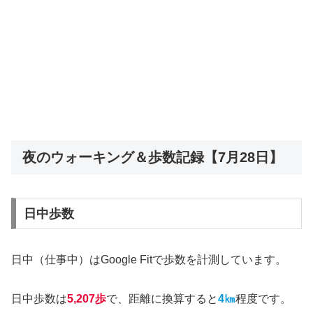
夜のウォーキング＆歩数記録【7月28日】
日中歩数
日中（仕事中）はGoogle Fitで歩数を計測しています。
日中歩数は
5,207歩
で、距離に換算すると
4㎞
程度です。