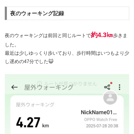
夜のウォーキング記録
約4.3㎞
夜のウォーキングは前回と同じルートで
歩きま
した。
最近は少しゆっくり歩いており、歩行時間はいつもより少
し遅めの47分でした😺