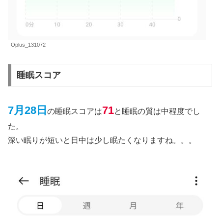
Oplus_131072
睡眠スコア
7月28日
7
1
の睡眠スコアは
と睡眠の質は中程度でし
た。
深い眠りが短いと日中は少し眠たくなりますね。。。