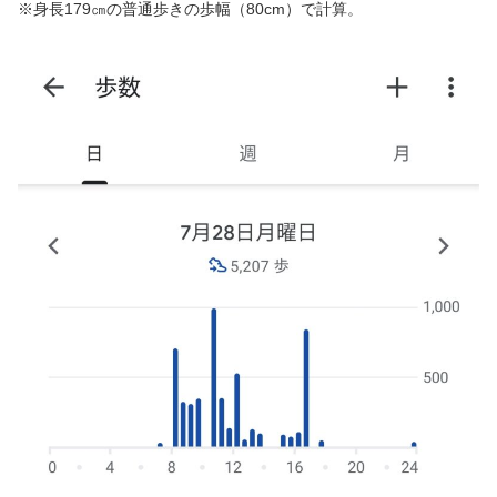
※身長179㎝の普通歩きの歩幅（80cm）で計算。