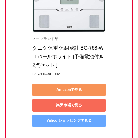
ノーブランド品
タニタ 体重 体組成計 BC-768-W
H パールホワイト [予備電池付き
2点セット ]
BC-768-WH_set1
Amazonで見る
楽天市場で見る
Yahoo!ショッピングで見る