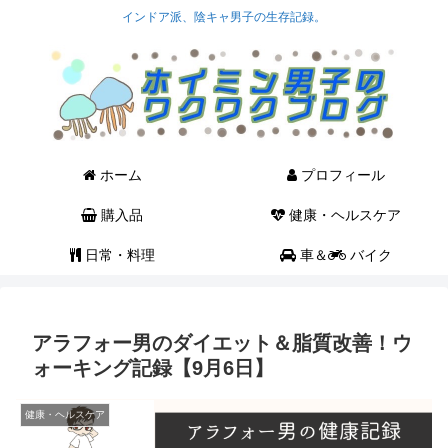
インドア派、陰キャ男子の生存記録。
ホーム
プロフィール
購入品
健康・ヘルスケア
日常・料理
車＆
バイク
アラフォー男のダイエット＆脂質改善！ウ
ォーキング記録【9月6日】
健康・ヘルスケア