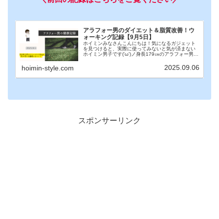
アラフォー男のダイエット＆脂質改善！ウ
ォーキング記録【9月5日】
ホイミンみなさんこんにちは！気になるガジェット
を見つけると、実際に使ってみないと気が済まない
ホイミン男子です('ω')ノ身長179㎝のアラフォー男が
今年の12月までに体重を70㎏→65㎏まで減らすため
に健康管理に取り組んでいます！本記事は9...
2025.09.06
hoimin-style.com
スポンサーリンク