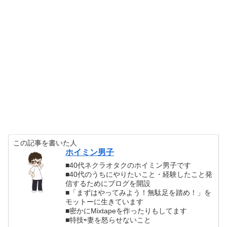
この記事を書いた人
ホイミン男子
■40代ネクラオタクのホイミン男子です
■40代のうちにやりたいこと・経験したこと発
信するためにブログを開設
■「まずはやってみよう！無駄足を踏め！」を
モットーに生きています
■密かにMixtapeを作ったりもしてます
■特技⇨妻を怒らせないこと