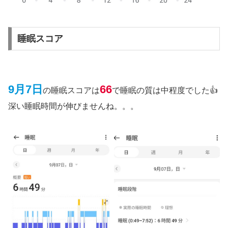
睡眠スコア
9月7日
66
の睡眠スコアは
で睡眠の質は中程度でした👍
深い睡眠時間が伸びませんね。。。