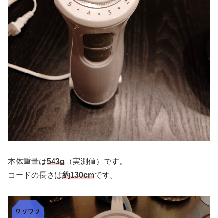
本体重量は
543g
（実測値）です。
コードの長さは
約130cm
です。