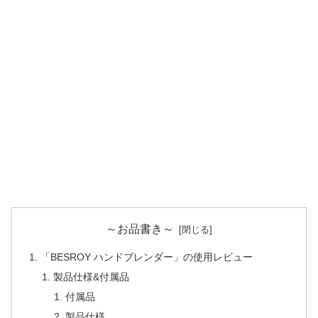
～お品書き～
「BESROY ハンドブレンダー」の使用レビュー
製品仕様&付属品
付属品
製品仕様