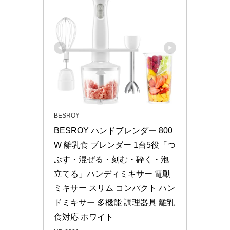
BESROY
BESROY ハンドブレンダー 800
W 離乳食 ブレンダー 1台5役「つ
ぶす・混ぜる・刻む・砕く・泡
立てる」ハンディミキサー 電動 
ミキサー スリム コンパクト ハン
ドミキサー 多機能 調理器具 離乳
食対応 ホワイト