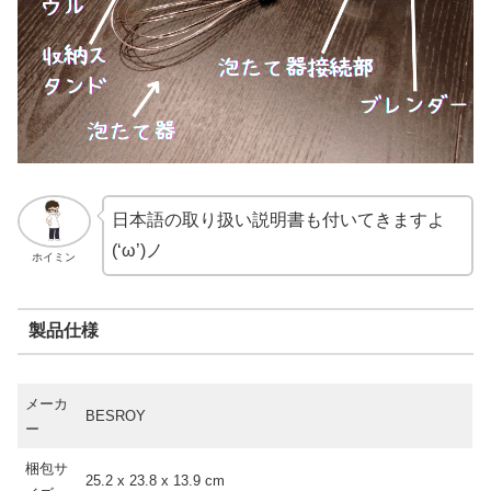
日本語の取り扱い説明書も付いてきますよ
(‘ω’)ノ
ホイミン
製品仕様
メーカ
‎BESROY
ー
梱包サ
25.2 x 23.8 x 13.9 cm