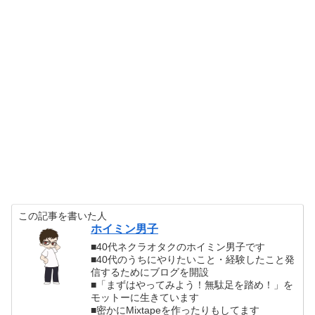
この記事を書いた人
ホイミン男子
■40代ネクラオタクのホイミン男子です
■40代のうちにやりたいこと・経験したこと発
信するためにブログを開設
■「まずはやってみよう！無駄足を踏め！」を
モットーに生きています
■密かにMixtapeを作ったりもしてます