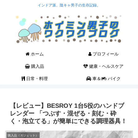
インドア派、陰キャ男子の生存記録。
ホーム
プロフィール
購入品
健康・ヘルスケア
日常・料理
車＆
バイク
【レビュー】BESROY 1台5役のハンドブ
レンダー 「つぶす・混ぜる・刻む・砕
く・泡立てる」が簡単にできる調理器具！
購入品（ガジェット）