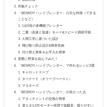
外観チェック
「BESROY ハンドブレンダー」の主な特徴（できる
ことなど）
1台5役の多機能ブレンダー
二重（高速と低速）モード&スピード調節可能
人間工学に基づいた設計
飛び散り防止設計&簡単収納
付け替え簡単＆お手入れ簡単
実際に野菜を刻んでみた！
「BESROY ハンドブレンダー」で作れるレシピ3選
キャロットスープ
タペナード（オリーブペースト）
マヨネーズ
「BESROY ハンドブレンダー」の良かった点
アタッチメントの交換が簡単
省エネなDCモーター採用で低騒音。握りやすい