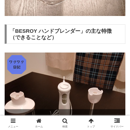
「BESROY ハンドブレンダー」の主な特徴
（できることなど）
メニュー
ホーム
検索
トップ
サイドバー