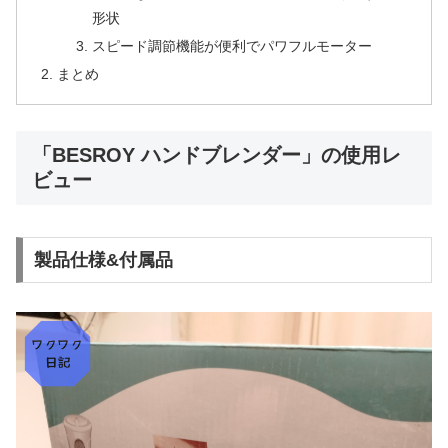
形状
スピード調節機能が便利でパワフルモーター
まとめ
「BESROY ハンドブレンダー」の使用レ
ビュー
製品仕様&付属品