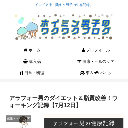
インドア派、陰キャ男子の生存記録。
ホーム
プロフィール
購入品
健康・ヘルスケア
日常・料理
車＆
バイク
アラフォー男のダイエット＆脂質改善！ウ
ォーキング記録【7月12日】
健康・ヘルスケア