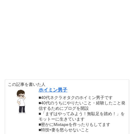
この記事を書いた人
ホイミン男子
■40代ネクラオタクのホイミン男子です
■40代のうちにやりたいこと・経験したこと発
信するためにブログを開設
■「まずはやってみよう！無駄足を踏め！」を
モットーに生きています
■密かにMixtapeを作ったりもしてます
■特技⇨妻を怒らせないこと