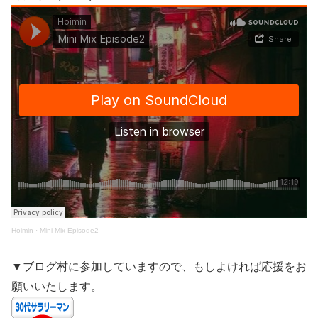
Hoimin
·
Mini Mix Episode2
▼ブログ村に参加していますので、もしよければ応援をお
願いいたします。