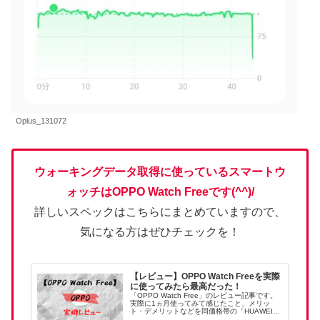
Oplus_131072
ウォーキングデータ取得に使っているスマートウ
ォッチはOPPO Watch Free
です
(^^)/
詳しいスペックはこちらにまとめていますので、
気になる方はぜひチェックを！
【レビュー】OPPO Watch Freeを実際
に使ってみたら最高だった！
「OPPO Watch Free」のレビュー記事です。
実際に1ヵ月使ってみて感じたこと、メリッ
ト・デメリットなどを同価格帯の「HUAWEI
Band 6」との比較を交えてを書いた記事です。