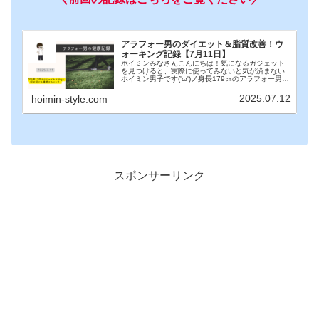
アラフォー男のダイエット＆脂質改善！ウ
ォーキング記録【7月11日】
ホイミンみなさんこんにちは！気になるガジェット
を見つけると、実際に使ってみないと気が済まない
ホイミン男子です('ω')ノ身長179㎝のアラフォー男が
今年の12月までに体重を70㎏→65㎏まで減らすため
に健康管理に取り組んでいます！本記事は7...
2025.07.12
hoimin-style.com
スポンサーリンク