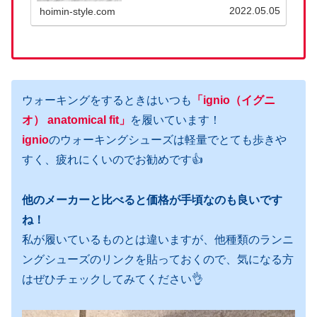
アップルウォッチは高くて手が出せないけど、
2022.05.05
hoimin-style.com
1万円以下で買えるスマートウォッチは気にな
る！って方はぜひチェックしてみてください。
ウォーキングをするときはいつも
「ignio
（
イグニ
オ
）
anatomical fit」
を履いています！
ignio
のウォーキングシューズは軽量でとても歩きや
すく、疲れにくいのでお勧めです👍
他のメーカーと比べると価格が手頃なのも良いです
ね！
私が履いているものとは違いますが、他種類のランニ
ングシューズのリンクを貼っておくので、気になる方
はぜひチェックしてみてください👌