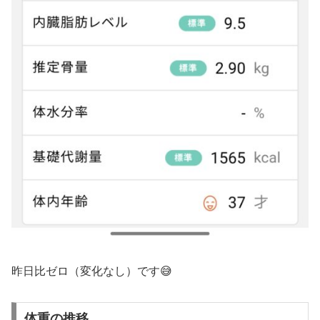
昨日比ゼロ（変化なし）です😅
体重の推移