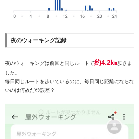
夜のウォーキング記録
約4.2㎞
夜のウォーキングは前回と同じルートで
歩きま
した。
毎日同じルートを歩いているのに、毎日同じ距離にならな
いのは何故だ😶誤差？