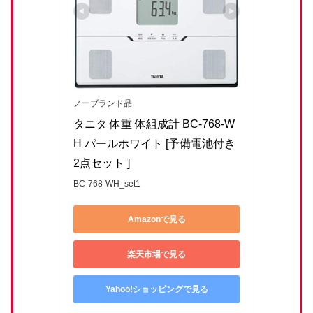
ノーブランド品
タニタ 体重 体組成計 BC-768-W
H パールホワイト [予備電池付き
2点セット ]
BC-768-WH_set1
Amazonで見る
楽天市場で見る
Yahoo!ショッピングで見る