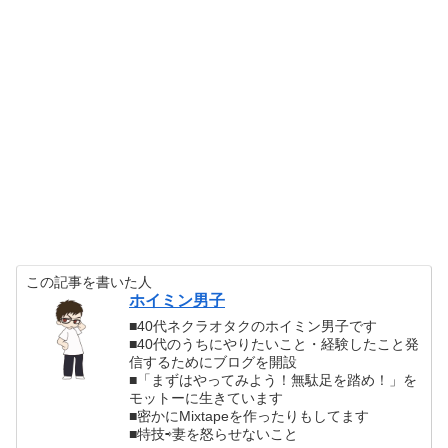
この記事を書いた人
ホイミン男子
■40代ネクラオタクのホイミン男子です
■40代のうちにやりたいこと・経験したこと発
信するためにブログを開設
■「まずはやってみよう！無駄足を踏め！」を
モットーに生きています
■密かにMixtapeを作ったりもしてます
■特技⇨妻を怒らせないこと