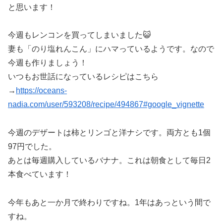
と思います！
今週もレンコンを買ってしまいました😺
妻も「のり塩れんこん」にハマっているようです。なので
今週も作りましょう！
いつもお世話になっているレシピはこちら
→
https://oceans-
nadia.com/user/593208/recipe/494867#google_vignette
今週のデザートは柿とリンゴと洋ナシです。両方とも1個
97円でした。
あとは毎週購入しているバナナ。これは朝食として毎日2
本食べています！
今年もあと一か月で終わりですね。1年はあっという間で
すね。