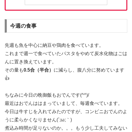
今週の食事
先週も魚を中心に納豆や鶏肉を食べています。
これまで週一で食べていたパスタをやめて炭水化物はごは
んに置き換えています。
その量も
0.5合（半合）
に減らし、腹八分に努めています
👍
ちなみに今日の晩御飯もおでんです(^^)/
最近はおでんははまっていまして、毎週食べています。
今日は牛すじを入れてみたのですが、コンビニおでんのよ
うに柔らかくなりません(´;ω;｀)
煮込み時間が足りないのか。。。もう少し工夫してみない