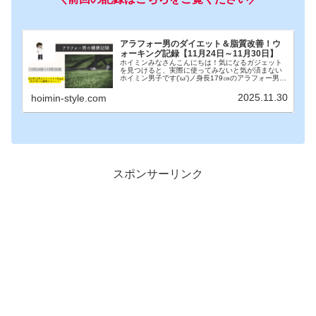
アラフォー男のダイエット＆脂質改善！ウ
ォーキング記録【11月24日～11月30日】
ホイミンみなさんこんにちは！気になるガジェット
を見つけると、実際に使ってみないと気が済まない
ホイミン男子です('ω')ノ身長179㎝のアラフォー男が
今年の12月までに体重を70㎏→65㎏まで減らすため
に健康管理に取り組んでいます！本記事は1...
2025.11.30
hoimin-style.com
スポンサーリンク