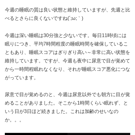
今週の睡眠の質は良い状態と維持していますが、先週と比
べるとさらに良くないですね(´;ω;｀)
今週は深い睡眠は30分強と少ないです。毎日11時頃には
眠りにつき、平均7時間程度の睡眠時間を確保しているこ
ともあり、睡眠スコアはぎりぎり高い～非常に高い状態を
維持しています。ですが、今週も夜中に尿意で目が覚めて
から一時間程眠れなくなり、それが睡眠スコア悪化につな
がっています。
尿意で目が覚めるのと、今週は尿意以外でも朝方に目が覚
めることがありました。そこから1時間くらい眠れず、と
いう日が3日ほど続きました。これは加齢のせいなの
か。。。