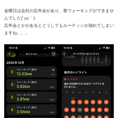
金曜日は会社の忘年会があり、夜ウォーキングができませ
んでした(´;ω;｀)
忘年会とかがあるとどうしてもルーティンが崩れてしまい
ますね。。。