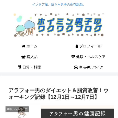
インドア派、陰キャ男子の生存記録。
ホーム
プロフィール
購入品
健康・ヘルスケア
日常・料理
車＆
バイク
アラフォー男のダイエット＆脂質改善！ウ
ォーキング記録【12月1日～12月7日】
健康・ヘルスケア