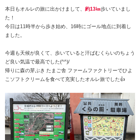
本日もオルレの旅に出かけまして、
約13㎞
歩いていまし
た！
今日は11時半から歩き始め、16時にゴール地点に到着し
ました。
今週も天候が良くて、歩いていると汗ばむくらいのちょう
ど良い気温で最高でした(^^)/
帰りに森の芽ぶき たまご舎 ファームファクトリーでひよ
こソフトクリームを食べて充実したオルレ旅でした👍