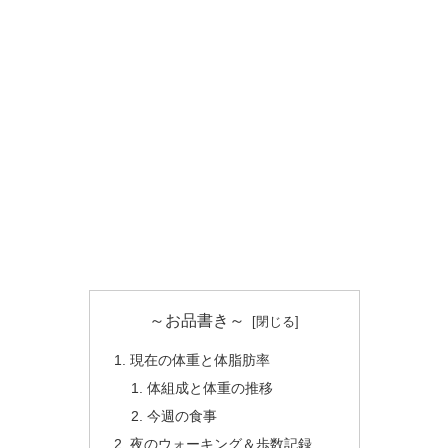
～お品書き～
現在の体重と体脂肪率
体組成と体重の推移
今週の食事
夜のウォーキング＆歩数記録