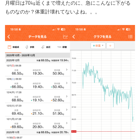
月曜日は70㎏近くまで増えたのに、急にこんなに下がる
ものなのか？体重計壊れてないよね。。。