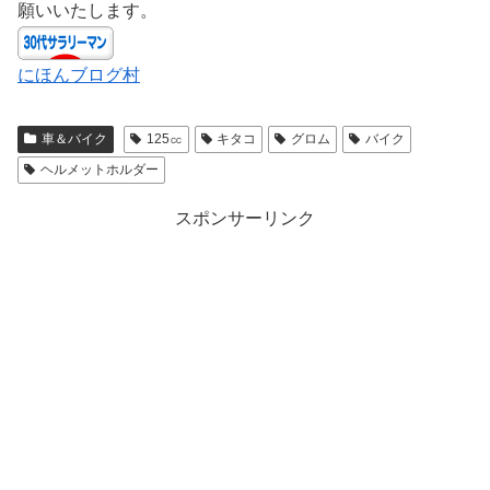
願いいたします。
にほんブログ村
車＆バイク
125㏄
キタコ
グロム
バイク
ヘルメットホルダー
スポンサーリンク