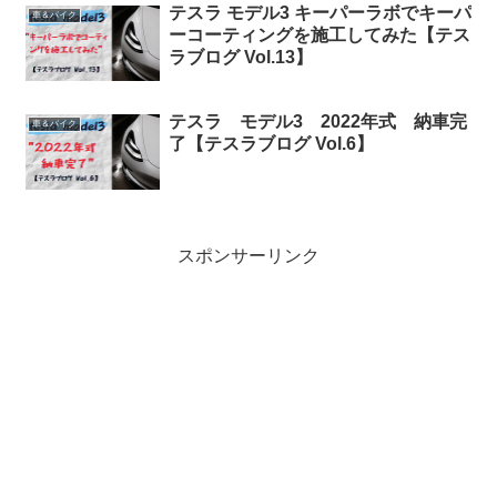
テスラ モデル3 キーパーラボでキーパ
車＆バイク
ーコーティングを施工してみた【テス
ラブログ Vol.13】
テスラ モデル3 2022年式 納車完
車＆バイク
了【テスラブログ Vol.6】
スポンサーリンク