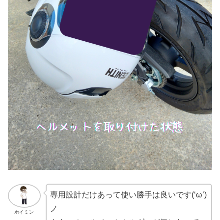
専用設計だけあって使い勝手は良いです(‘ω’)
ノ
ホイミン