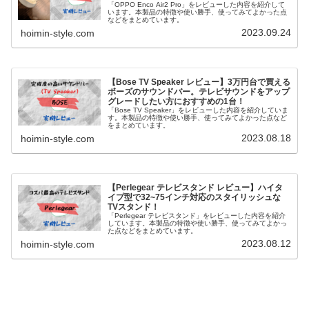
「OPPO Enco Air2 Pro」をレビューした内容を紹介して
います。本製品の特徴や使い勝手、使ってみてよかった点
などをまとめています。
2023.09.24
hoimin-style.com
【Bose TV Speaker レビュー】3万円台で買える
ボーズのサウンドバー。テレビサウンドをアップ
グレードしたい方におすすめの1台！
「Bose TV Speaker」をレビューした内容を紹介していま
す。本製品の特徴や使い勝手、使ってみてよかった点など
をまとめています。
2023.08.18
hoimin-style.com
【Perlegear テレビスタンド レビュー】ハイタ
イプ型で32~75インチ対応のスタイリッシュな
TVスタンド！
「Perlegear テレビスタンド」をレビューした内容を紹介
しています。本製品の特徴や使い勝手、使ってみてよかっ
た点などをまとめています。
2023.08.12
hoimin-style.com