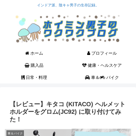
インドア派、陰キャ男子の生存記録。
ホーム
プロフィール
購入品
健康・ヘルスケア
日常・料理
車＆
バイク
【レビュー】キタコ (KITACO) ヘルメット
ホルダーをグロム(JC92) に取り付けてみ
た！
車＆バイク