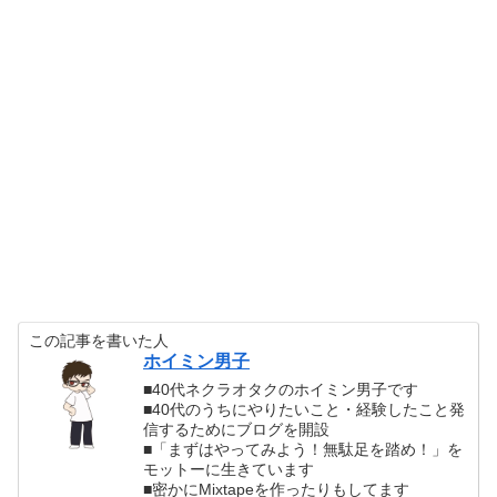
この記事を書いた人
ホイミン男子
■40代ネクラオタクのホイミン男子です
■40代のうちにやりたいこと・経験したこと発
信するためにブログを開設
■「まずはやってみよう！無駄足を踏め！」を
モットーに生きています
■密かにMixtapeを作ったりもしてます