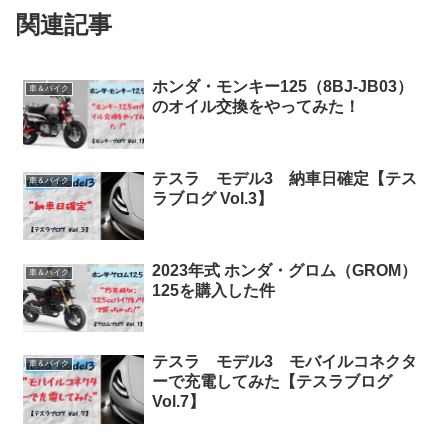
関連記事
ホンダ・モンキー125（8BJ-JB03）
車＆バイク
のオイル交換をやってみた！
テスラ モデル3 納車日確定【テス
車＆バイク
ラブログ Vol.3】
2023年式 ホンダ・グロム（GROM）
車＆バイク
125を購入した件
テスラ モデル3 モバイルコネクタ
車＆バイク
ーで充電してみた【テスラブログ
Vol.7】