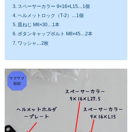
スペーサーカラー 9×16×L15…1個
ヘルメットロック（T-2）…1個
皿ねじ M6×30…1本
ボタンキャップボルト M8×45…2本
ワッシャ…2枚