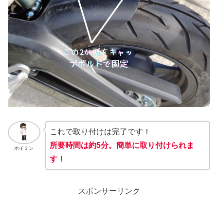
これで取り付けは完了です！
所要時間は約5分。簡単に取り付けられま
ホイミン
す！
スポンサーリンク